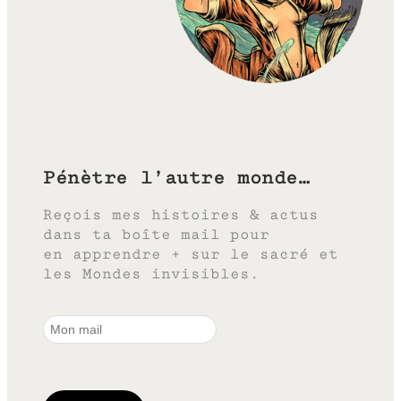
Pénètre l’autre monde…
Reçois mes histoires & actus
dans ta boîte mail pour
en apprendre + sur le sacré et
les Mondes invisibles.