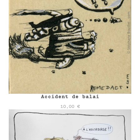
Accident de balai
10,00
€