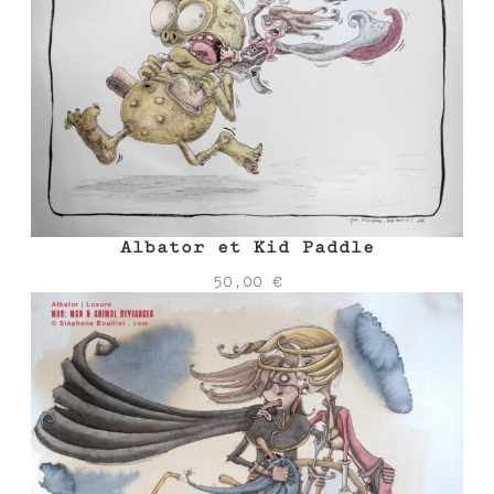
Albator et Kid Paddle
50,00
€