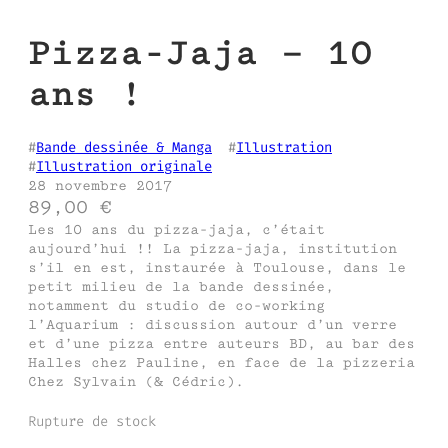
Pizza-Jaja – 10
ans !
#
Bande dessinée & Manga
  #
Illustration
#
Illustration originale
28 novembre 2017
89,00
€
Les 10 ans du pizza-jaja, c’était
aujourd’hui !! La pizza-jaja, institution
s’il en est, instaurée à Toulouse, dans le
petit milieu de la bande dessinée,
notamment du studio de co-working
l’Aquarium : discussion autour d’un verre
et d’une pizza entre auteurs BD, au bar des
Halles chez Pauline, en face de la pizzeria
Chez Sylvain (& Cédric).
Rupture de stock