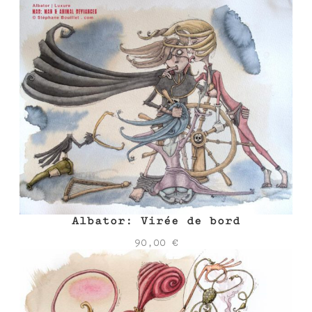
Albator: Virée de bord
90,00
€