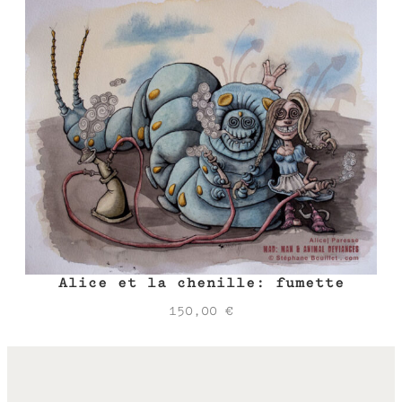
Alice et la chenille: fumette
150,00
€