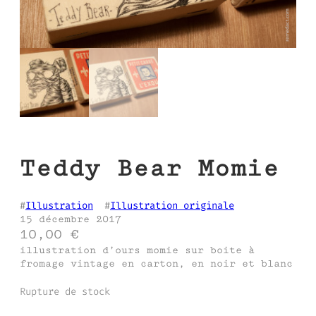
Teddy Bear Momie
#
Illustration
  #
Illustration originale
15 décembre 2017
10,00
€
illustration d’ours momie sur boite à
fromage vintage en carton, en noir et blanc
Rupture de stock