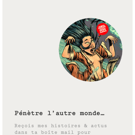
Pénètre l’autre monde…
Reçois mes histoires & actus
dans ta boîte mail pour