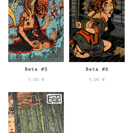
Beta #3
Beta #2
5,00
€
5,00
€