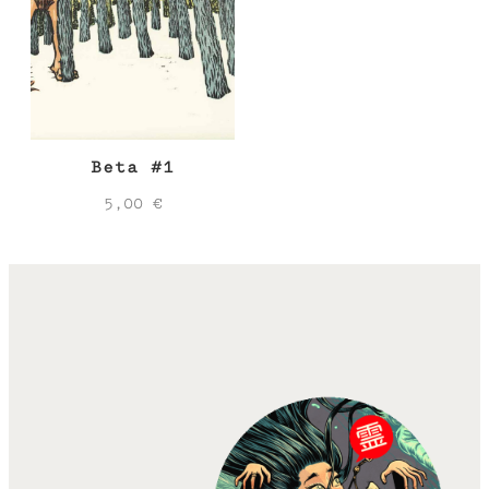
Beta #1
5,00
€