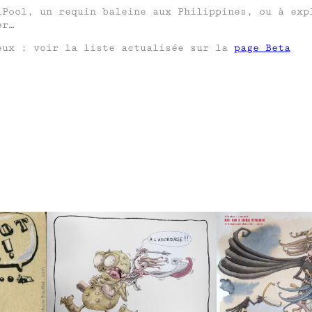
lPool, un requin baleine aux Philippines, ou à exp
er…
eux : voir la liste actualisée sur la
page Beta