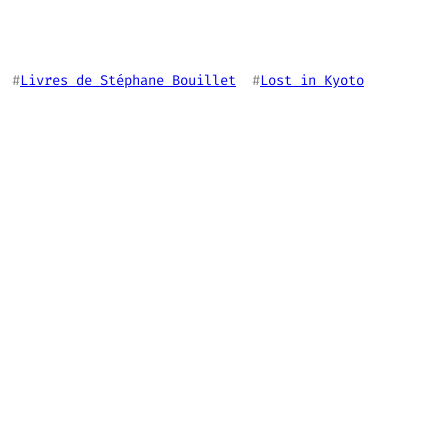
  #
Livres de Stéphane Bouillet
  #
Lost in Kyoto