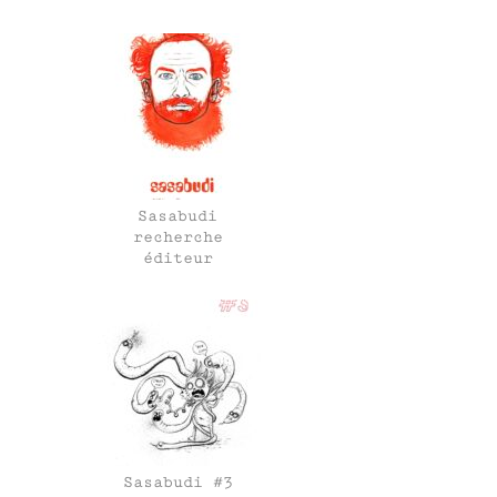
Sasabudi
recherche
éditeur
Sasabudi #3