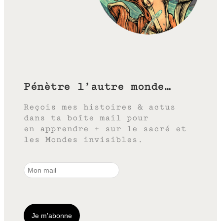
Pénètre l’autre monde…
Reçois mes histoires & actus
dans ta boîte mail pour
en apprendre + sur le sacré et
les Mondes invisibles.