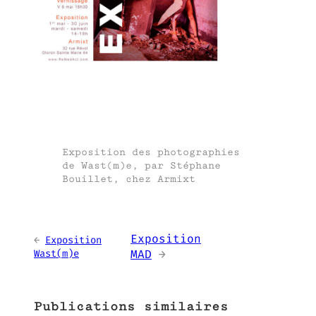
Exposition des photographies
de Wast(m)e, par Stéphane
Bouillet, chez Armixt
Exposition
←
Exposition
Wast(m)e
MAD
→
Publications similaires