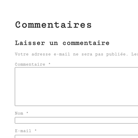
Commentaires
Laisser un commentaire
Votre adresse e-mail ne sera pas publiée.
Le
Commentaire
*
Nom
*
E-mail
*