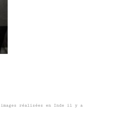
 images réalisées en Inde il y a