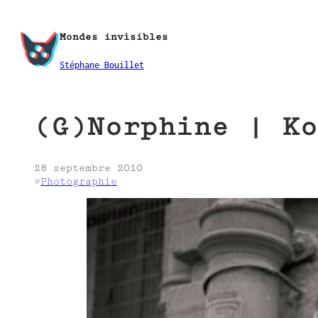
Aller
au
Mondes invisibles
contenu
Stéphane Bouillet
(G)Norphine | Ko
28 septembre 2010
#
Photographie