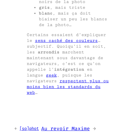
noirs de la photo
gris
, mais triste
blanc
, mais ça doit
biaiser un peu les blancs
de la photo…
Certains essaient d’expliquer
le
sens caché des couleurs
…
subjectif. Quoiqu’il en soit,
les
arrondis
marchent
maintenant sous davantage de
navigateurs, c’est ce qu’on
appelle l’
intégration
en
langue
geek
, puisque les
navigateurs
respectent plus ou
moins bien les standards du
web
…
Au revoir Maxime
→
←
[so]phot