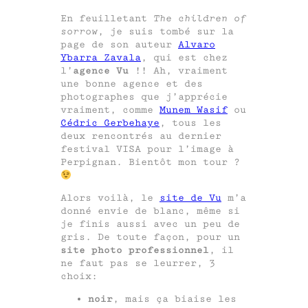
En feuilletant
The children of
sorrow
, je suis tombé sur la
page de son auteur
Alvaro
Ybarra Zavala
, qui est chez
l’
agence Vu
!! Ah, vraiment
une bonne agence et des
photographes que j’apprécie
vraiment, comme
Munem Wasif
ou
Cédric Gerbehaye
, tous les
deux rencontrés au dernier
festival VISA pour l’image à
Perpignan. Bientôt mon tour ?
Alors voilà, le
site de Vu
m’a
donné envie de blanc, même si
je finis aussi avec un peu de
gris. De toute façon, pour un
site photo professionnel
, il
ne faut pas se leurrer, 3
choix:
noir
, mais ça biaise les