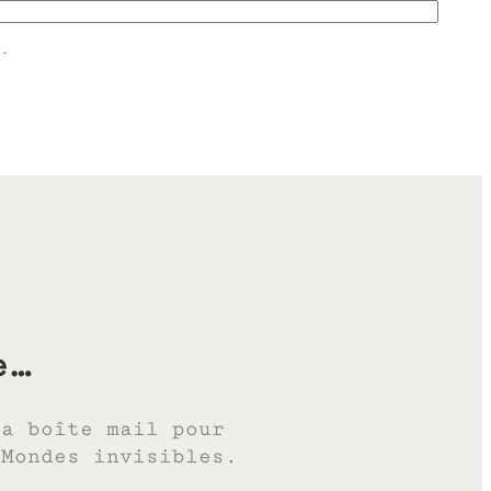
.
e…
ta boîte mail pour
 Mondes invisibles.