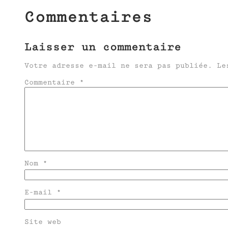
Commentaires
Laisser un commentaire
Votre adresse e-mail ne sera pas publiée.
Le
Commentaire
*
Nom
*
E-mail
*
Site web