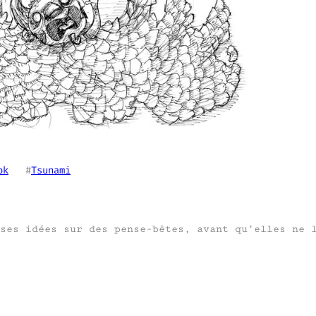
ok
   #
Tsunami
ses idées sur des pense-bêtes, avant qu’elles ne 