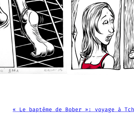
« Le baptême de Bober »: voyage à Tc