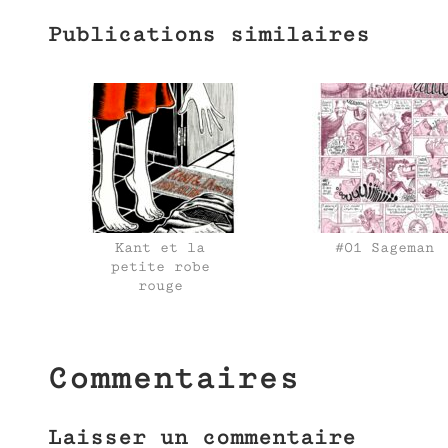
Publications similaires
Kant et la
#01 Sageman
petite robe
rouge
Commentaires
Laisser un commentaire