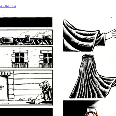
a-Berca