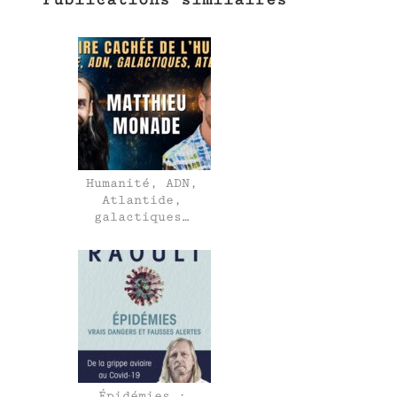
Humanité, ADN,
Atlantide,
galactiques…
Épidémies :