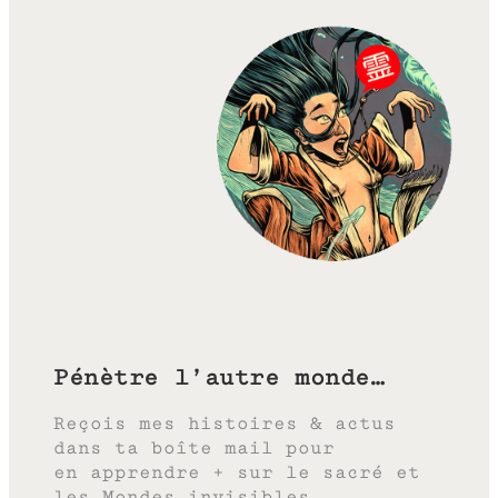
Pénètre l’autre monde…
Reçois mes histoires & actus
dans ta boîte mail pour
en apprendre + sur le sacré et
les Mondes invisibles.