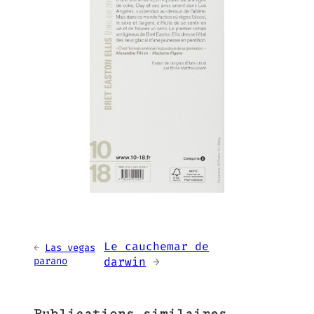
Le cauchemar de
←
Las vegas
parano
darwin
→
Publications similaires