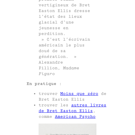
vertigineux de Bret
Easton Ellis dresse
l’état des lieux
glacial d’une
jeunesse en
perdition.
» C’est l’écrivain
américain le plus
doué de sa
génération. »
Alexandre
Fillion,
Madame
Figaro
En pratique
:
trouver
Moins que zéro
de
Bret Easton Ellis
trouver les
autres livres
de Bret Easton Ellis
,
comme
American Psycho