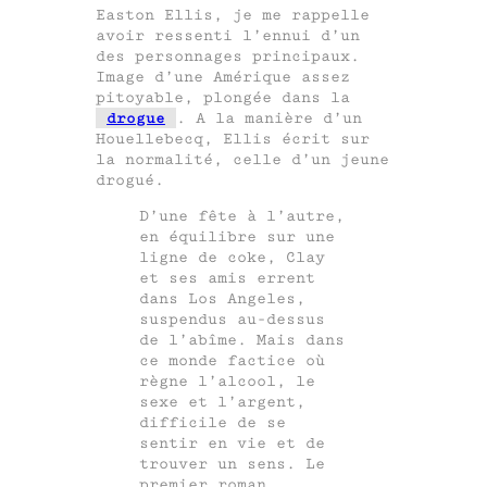
Easton Ellis, je me rappelle
avoir ressenti l’ennui d’un
des personnages principaux.
Image d’une Amérique assez
pitoyable, plongée dans la
drogue
. A la manière d’un
Houellebecq, Ellis écrit sur
la normalité, celle d’un jeune
drogué.
D’une fête à l’autre,
en équilibre sur une
ligne de coke, Clay
et ses amis errent
dans Los Angeles,
suspendus au-dessus
de l’abîme. Mais dans
ce monde factice où
règne l’alcool, le
sexe et l’argent,
difficile de se
sentir en vie et de
trouver un sens. Le
premier roman