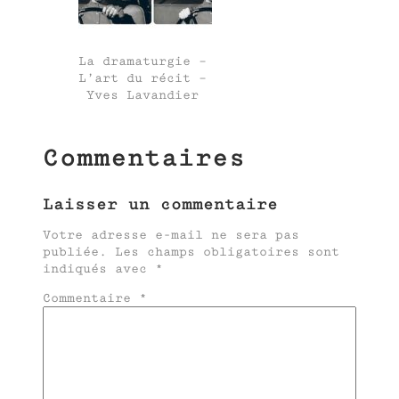
La dramaturgie –
L’art du récit –
Yves Lavandier
Commentaires
Laisser un commentaire
Votre adresse e-mail ne sera pas
publiée.
Les champs obligatoires sont
indiqués avec
*
Commentaire
*