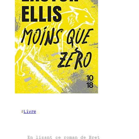
#
Livre
En lisant ce roman de Bret