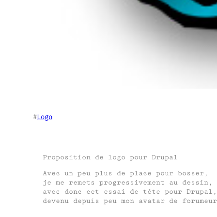
#
Logo
Proposition de logo pour Drupal
Avec un peu plus de place pour bosser,
je me remets progressivement au dessin,
avec donc cet essai de tête pour Drupal,
devenu depuis peu mon avatar de forumeur