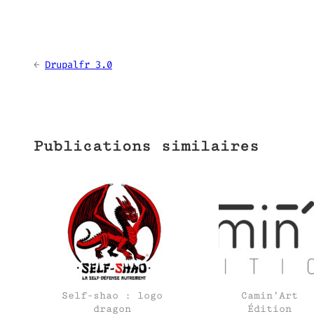
←
Drupalfr 3.0
Publications similaires
Self-shao : logo
Camin’Art
dragon
Édition