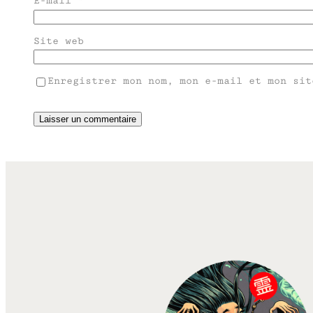
E-mail
*
Site web
Enregistrer mon nom, mon e-mail et mon sit