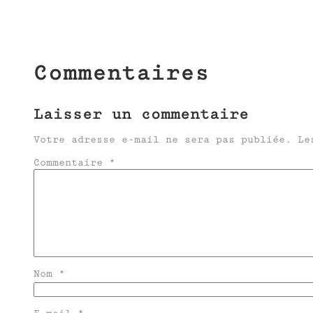
Commentaires
Laisser un commentaire
Votre adresse e-mail ne sera pas publiée.
Le
Commentaire
*
Nom
*