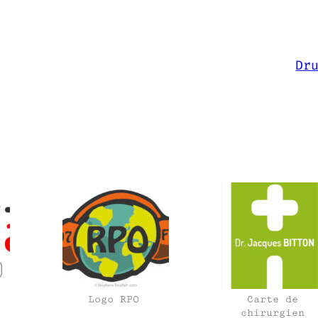
Dr
Logo RPO
Carte de
chirurgien