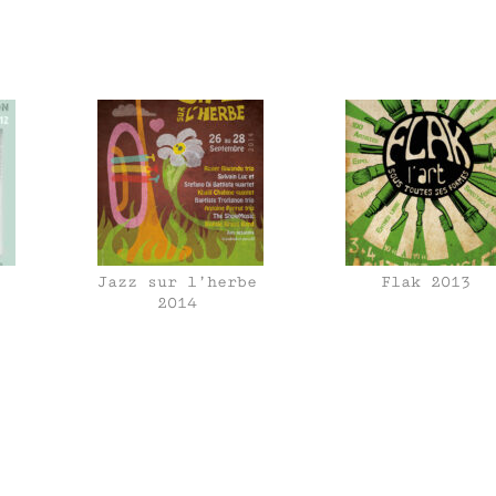
Jazz sur l’herbe
Flak 2013
2014