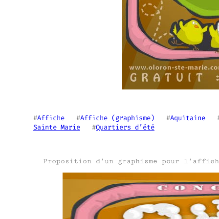
#
Affiche
   #
Affiche (graphisme)
   #
Aquitaine
   
Sainte Marie
   #
Quartiers d’été
Proposition d’un graphisme pour l’affich