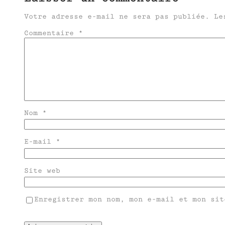
Votre adresse e-mail ne sera pas publiée.
Le
Commentaire
*
Nom
*
E-mail
*
Site web
Enregistrer mon nom, mon e-mail et mon sit