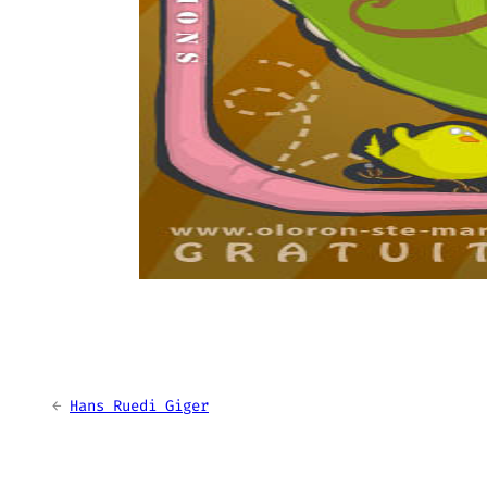
←
Hans Ruedi Giger