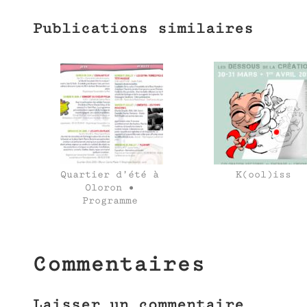
Publications similaires
Quartier d’été à
K(ool)iss
Oloron •
Programme
Commentaires
Laisser un commentaire