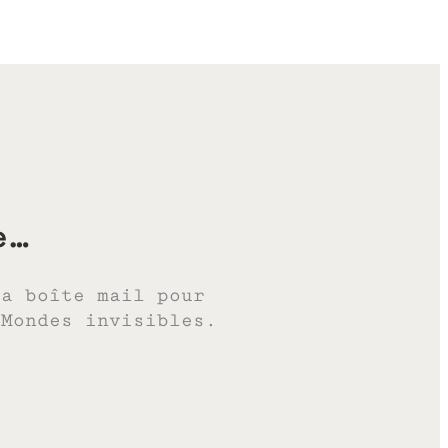
e…
ta boîte mail pour
 Mondes invisibles.