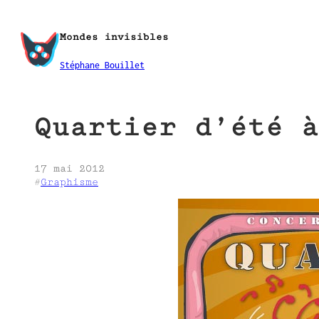
Aller
au
Mondes invisibles
contenu
Stéphane Bouillet
Quartier d’été à
17 mai 2012
#
Graphisme