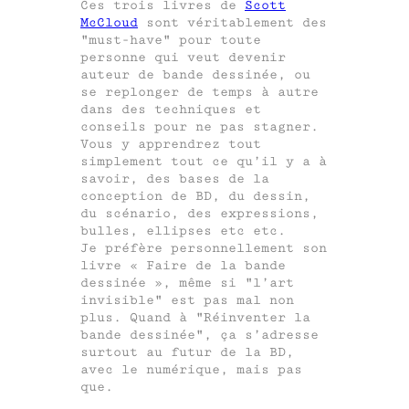
Ces trois livres de
Scott
McCloud
sont véritablement des
must-have
pour toute
personne qui veut devenir
auteur de bande dessinée, ou
se replonger de temps à autre
dans des techniques et
conseils pour ne pas stagner.
Vous y apprendrez tout
simplement tout ce qu’il y a à
savoir, des bases de la
conception de BD, du dessin,
du scénario, des expressions,
bulles, ellipses etc etc.
Je préfère personnellement son
livre « Faire de la bande
dessinée », même si
l’art
invisible
est pas mal non
plus. Quand à
Réinventer la
bande dessinée
, ça s’adresse
surtout au futur de la BD,
avec le numérique, mais pas
que.