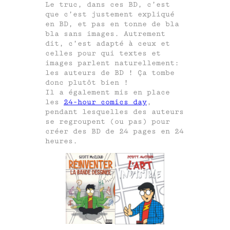
Le truc, dans ces BD, c’est
que c’est justement expliqué
en BD, et pas en tonne de bla
bla sans images. Autrement
dit, c’est adapté à ceux et
celles pour qui textes et
images parlent naturellement:
les auteurs de BD ! Ça tombe
donc plutôt bien !
Il a également mis en place
les
24-hour comics day
,
pendant lesquelles des auteurs
se regroupent (ou pas) pour
créer des BD de 24 pages en 24
heures.