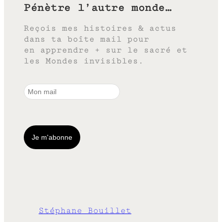
Pénètre l’autre monde…
Reçois mes histoires & actus
dans ta boîte mail pour
en apprendre + sur le sacré et
les Mondes invisibles.
Stéphane Bouillet