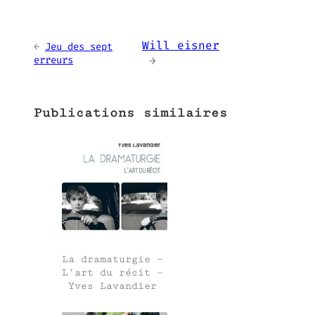
Will eisner
←
Jeu des sept
erreurs
→
Publications similaires
La dramaturgie –
L’art du récit –
Yves Lavandier