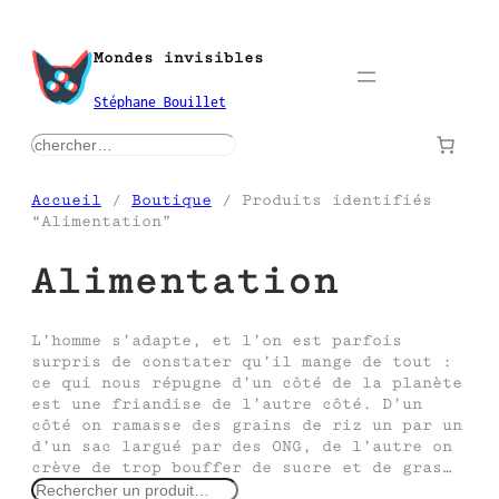
Aller
au
Mondes invisibles
contenu
Stéphane Bouillet
rechercher
Accueil
/
Boutique
/ Produits identifiés
“Alimentation”
Alimentation
L’homme s’adapte, et l’on est parfois
surpris de constater qu’il mange de tout :
ce qui nous répugne d’un côté de la planète
est une friandise de l’autre côté. D’un
côté on ramasse des grains de riz un par un
d’un sac largué par des ONG, de l’autre on
crève de trop bouffer de sucre et de gras…
R