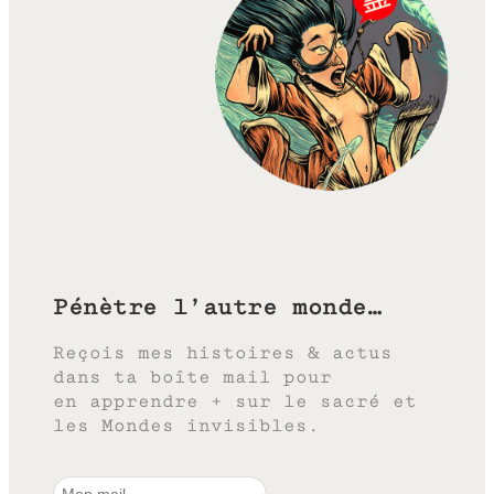
Pénètre l’autre monde…
Reçois mes histoires & actus
dans ta boîte mail pour
en apprendre + sur le sacré et
les Mondes invisibles.