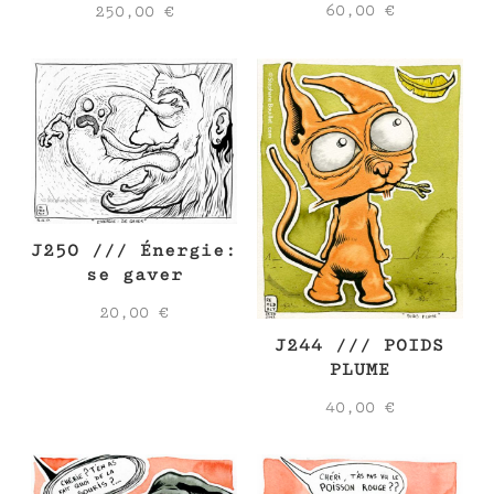
60,00
€
250,00
€
J250 /// Énergie:
se gaver
20,00
€
J244 /// POIDS
PLUME
40,00
€