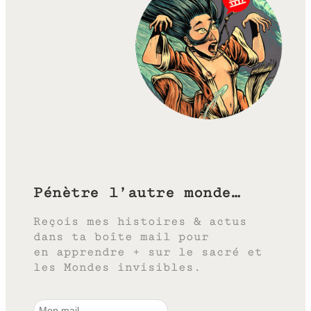
Pénètre l’autre monde…
Reçois mes histoires & actus
dans ta boîte mail pour
en apprendre + sur le sacré et
les Mondes invisibles.