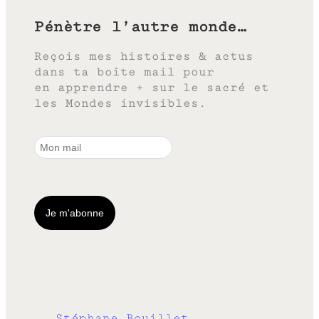
Pénètre l’autre monde…
Reçois mes histoires & actus
dans ta boîte mail pour
en apprendre + sur le sacré et
les Mondes invisibles.
Stéphane Bouillet