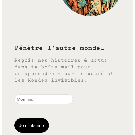
Pénètre l’autre monde…
Reçois mes histoires & actus
dans ta boîte mail pour
en apprendre + sur le sacré et
les Mondes invisibles.