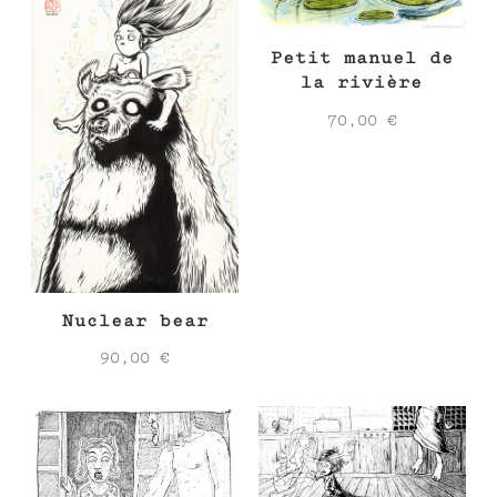
Petit manuel de
la rivière
70,00
€
Nuclear bear
90,00
€