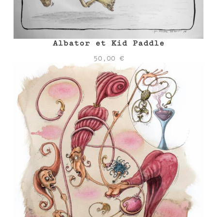
Albator et Kid Paddle
50,00
€