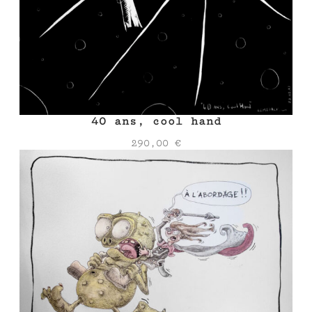
40 ans, cool hand
290,00
€