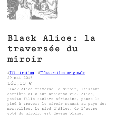
Black Alice: la
traversée du
miroir
#
Illustration
  #
Illustration originale
29 mai 2015
160,00
€
Black Alice traverse le miroir, laissant
derrière elle son ancienne vie. Alice,
petite fille esclave africaine, passe le
pied à travers le miroir menant au pays des
merveilles. Le pied d’Alice, de l’autre
coté du miroir, est devenu blanc,