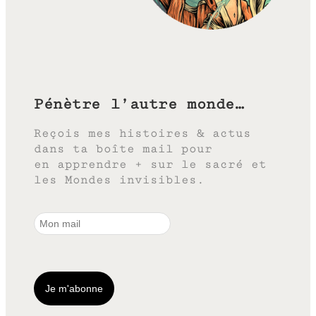
Pénètre l’autre monde…
Reçois mes histoires & actus
dans ta boîte mail pour
en apprendre + sur le sacré et
les Mondes invisibles.