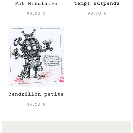
temps suspendu
Pat Hibulaire
90,00
€
90,00
€
Cendrillon petite
33,00
€