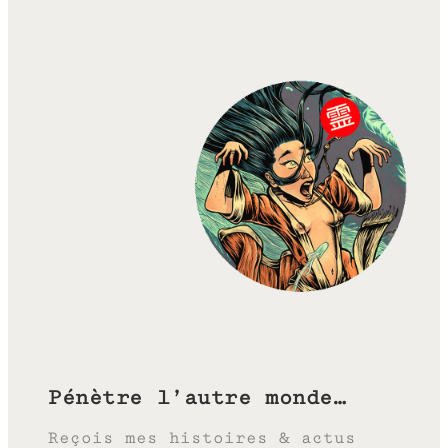
Pénètre l’autre monde…
Reçois mes histoires & actus