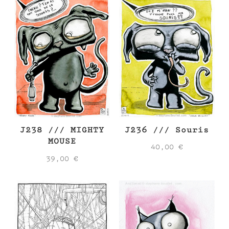
J236 /// Souris
J238 /// MIGHTY
MOUSE
40,00
€
39,00
€