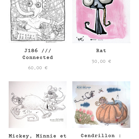
J186 ///
Rat
Connected
30,00
€
60,00
€
Cendrillon :
Mickey, Minnie et