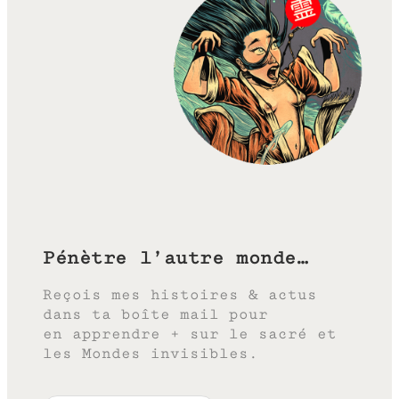
Pénètre l’autre monde…
Reçois mes histoires & actus
dans ta boîte mail pour
en apprendre + sur le sacré et
les Mondes invisibles.