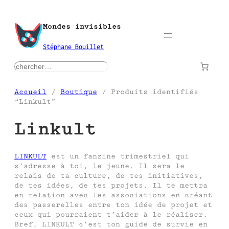
Aller
au
Mondes invisibles
contenu
Stéphane Bouillet
rechercher
Accueil
/
Boutique
/ Produits identifiés
“Linkult”
Linkult
LINKULT
est un fanzine trimestriel qui
s’adresse à toi, le jeune. Il sera le
relais de ta culture, de tes initiatives,
de tes idées, de tes projets. Il te mettra
en relation avec les associations en créant
des passerelles entre ton idée de projet et
ceux qui pourraient t’aider à le réaliser.
Bref, LINKULT c’est ton guide de survie en