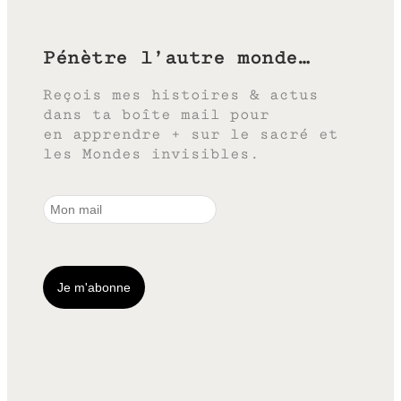
Pénètre l’autre monde…
Reçois mes histoires & actus
dans ta boîte mail pour
en apprendre + sur le sacré et
les Mondes invisibles.