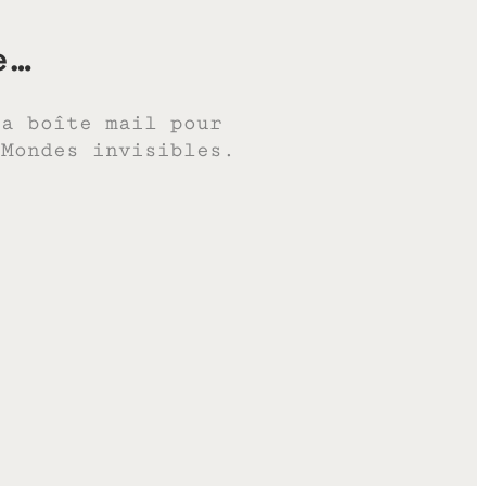
e…
ta boîte mail pour
 Mondes invisibles.