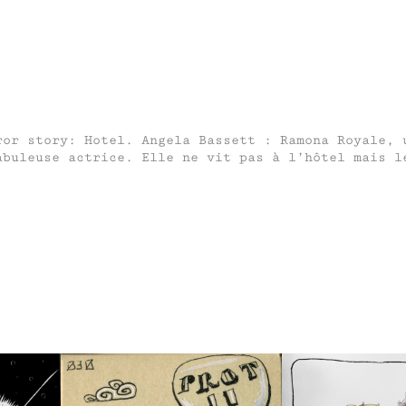
ror story: Hotel. Angela Bassett : Ramona Royale, 
abuleuse actrice. Elle ne vit pas à l’hôtel mais l