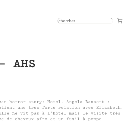
rechercher
– AHS
can horror story: Hotel. Angela Bassett :
etient une très forte relation avec Elizabeth.
Elle ne vit pas à l’hôtel mais le visite très
pe de cheveux afro et un fusil à pompe