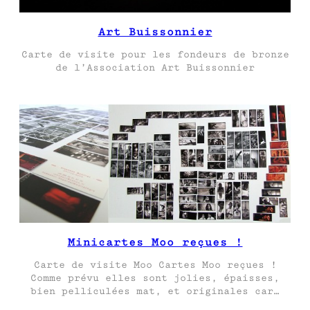
Art Buissonnier
Carte de visite pour les fondeurs de bronze
de l’Association Art Buissonnier
Minicartes Moo reçues !
Carte de visite Moo Cartes Moo reçues !
Comme prévu elles sont jolies, épaisses,
bien pelliculées mat, et originales car…