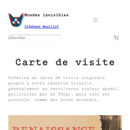
Aller
au
Mondes invisibles
contenu
Stéphane Bouillet
rechercher
Carte de visite
Création de carte de visite originale
propre à votre identité visuelle,
généralement en recto/verso couleur quadri,
pelliculées mat en 350gr, mais tout est
possible, comme des bords arrondis…