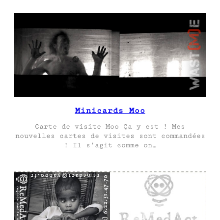
Minicards Moo
Carte de visite Moo Ça y est ! Mes
nouvelles cartes de visites sont commandées
! Il s’agit comme on…