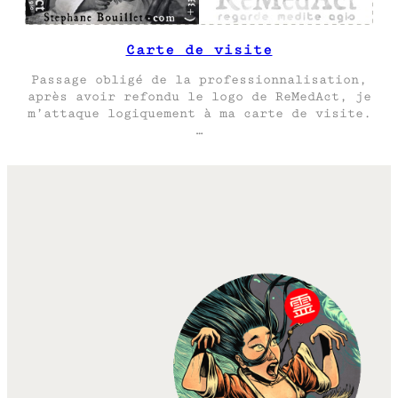
Carte de visite
Passage obligé de la professionnalisation,
après avoir refondu le logo de ReMedAct, je
m’attaque logiquement à ma carte de visite.
…