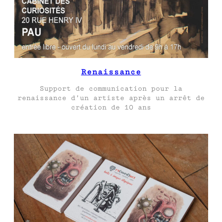
Renaissance
Support de communication pour la
renaissance d’un artiste après un arrêt de
création de 10 ans