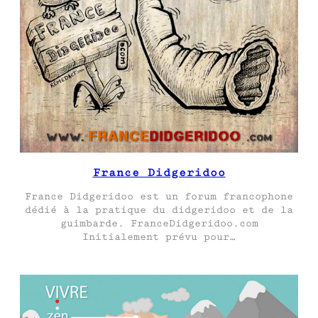
France Didgeridoo
France Didgeridoo est un forum francophone
dédié à la pratique du didgeridoo et de la
guimbarde. FranceDidgeridoo.com
Initialement prévu pour…