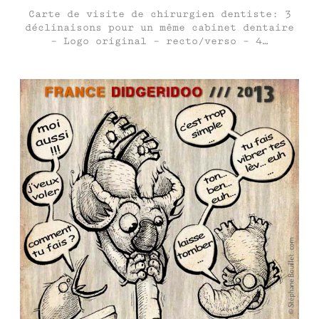
Carte de visite de chirurgien dentiste: 3
déclinaisons pour un même cabinet dentaire
– Logo original – recto/verso – 4…