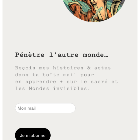
Pénètre l’autre monde…
Reçois mes histoires & actus
dans ta boîte mail pour
en apprendre + sur le sacré et
les Mondes invisibles.