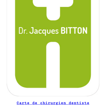
Carte de chirurgien dentiste