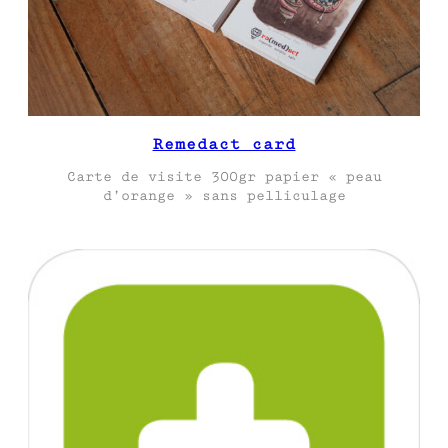
Remedact card
Carte de visite 300gr papier « peau
d’orange » sans pelliculage