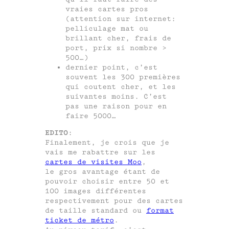
vraies cartes pros
(attention sur internet:
pelliculage mat ou
brillant cher, frais de
port, prix si nombre >
500…)
dernier point, c’est
souvent les 300 premières
qui coutent cher, et les
suivantes moins. C’est
pas une raison pour en
faire 5000…
EDITO
:
Finalement, je crois que je
vais me rabattre sur les
cartes de visites Moo
,
le gros avantage étant de
pouvoir choisir entre 50 et
100 images différentes
respectivement pour des cartes
de taille standard ou
format
ticket de métro
.