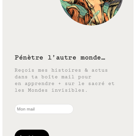
Pénètre l’autre monde…
Reçois mes histoires & actus
dans ta boîte mail pour
en apprendre + sur le sacré et
les Mondes invisibles.