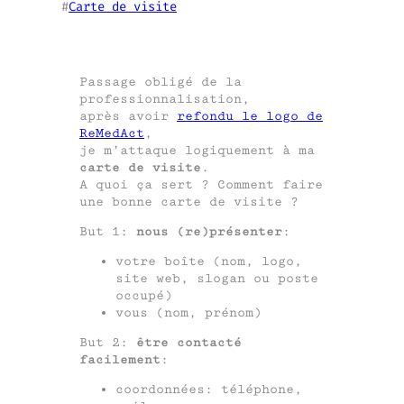
#
Carte de visite
Passage obligé de la
professionnalisation,
après avoir
refondu le logo de
ReMedAct
,
je m’attaque logiquement à ma
carte de visite
.
A quoi ça sert ? Comment faire
une bonne carte de visite ?
But 1:
nous (re)présenter
:
votre boîte (nom, logo,
site web, slogan ou poste
occupé)
vous (nom, prénom)
But 2:
être contacté
facilement
:
coordonnées: téléphone,