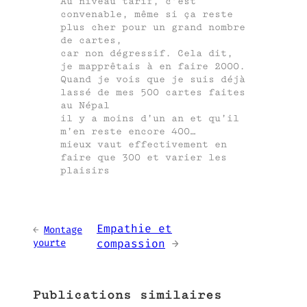
Au niveau tarif, c’est
convenable, même si ça reste
plus cher pour un grand nombre
de cartes,
car non dégressif. Cela dit,
je mapprêtais à en faire 2000.
Quand je vois que je suis déjà
lassé de mes 500 cartes faites
au Népal
il y a moins d’un an et qu’il
m’en reste encore 400…
mieux vaut effectivement en
faire que 300 et varier les
plaisirs
Empathie et
←
Montage
yourte
compassion
→
Publications similaires