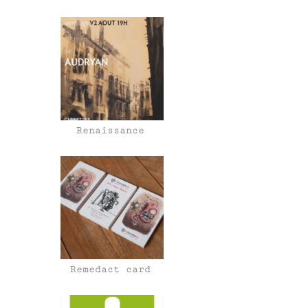
Renaissance
Remedact card