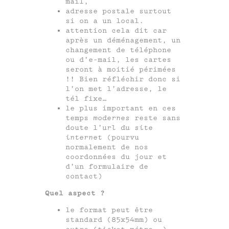
mail,
adresse postale surtout
si on a un local.
attention cela dit car
après un déménagement, un
changement de téléphone
ou d’e-mail, les cartes
seront à moitié périmées
!! Bien réfléchir donc si
l’on met l’adresse, le
tél fixe…
le plus important en ces
temps
modernes
reste sans
doute l’
url du site
internet
(pourvu
normalement de nos
coordonnées du jour et
d’un formulaire de
contact)
Quel aspect ?
le format peut être
standard (85x54mm) ou