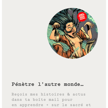
Pénètre l’autre monde…
Reçois mes histoires & actus
dans ta boîte mail pour
en apprendre + sur le sacré et