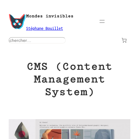
Aller
au
Mondes invisibles
contenu
Stéphane Bouillet
rechercher
CMS (Content
Management
System)