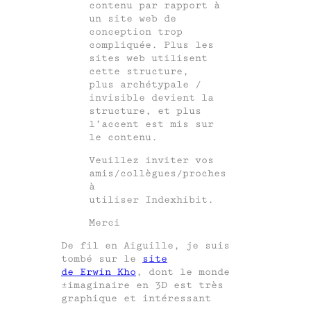
contenu par rapport à
un site web de
conception trop
compliquée. Plus les
sites web utilisent
cette structure,
plus archétypale /
invisible devient la
structure, et plus
l’accent est mis sur
le contenu.
Veuillez inviter vos
amis/collègues/proches
à
utiliser Indexhibit.
Merci
De fil en Aiguille, je suis
tombé sur le
site
de Erwin Kho
, dont le monde
±imaginaire en 3D est très
graphique et intéressant