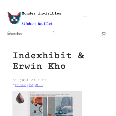
Aller
au
Mondes invisibles
contenu
Stéphane Bouillet
rechercher
Indexhibit &
Erwin Kho
31 juillet 2012
#
Photographie