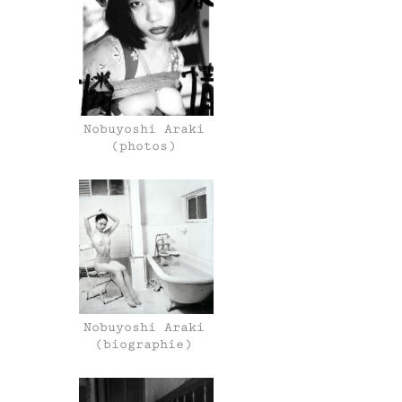
Nobuyoshi Araki
(photos)
Nobuyoshi Araki
(biographie)