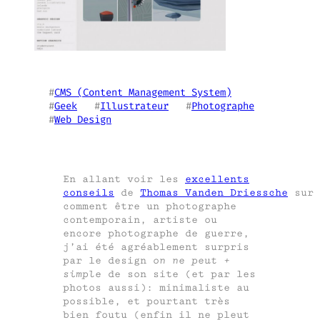
#
CMS (Content Management System)
#
Geek
   #
Illustrateur
   #
Photographe
#
Web Design
En allant voir les
excellents
conseils
de
Thomas Vanden Driessche
sur
comment être un photographe
contemporain, artiste ou
encore photographe de guerre,
j’ai été agréablement surpris
par le design
on ne peut +
simple
de son site (et par les
photos aussi): minimaliste au
possible, et pourtant très
bien foutu (enfin il ne pleut