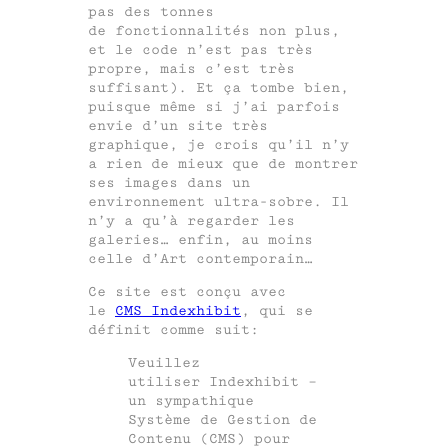
pas des tonnes
de fonctionnalités non plus,
et le code n’est pas très
propre, mais c’est très
suffisant). Et ça tombe bien,
puisque même si j’ai parfois
envie d’un site très
graphique, je crois qu’il n’y
a rien de mieux que de montrer
ses images dans un
environnement ultra-sobre. Il
n’y a qu’à regarder les
galeries… enfin, au moins
celle d’Art contemporain…
Ce site est conçu avec
le
CMS Indexhibit
, qui se
définit comme suit:
Veuillez
utiliser Indexhibit –
un sympathique
Système de Gestion de
Contenu (CMS) pour