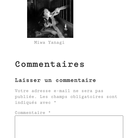
Miwa Yanagi
Commentaires
Laisser un commentaire
Votre adresse e-mail ne sera pas
publiée.
Les champs obligatoires sont
indiqués avec
*
Commentaire
*