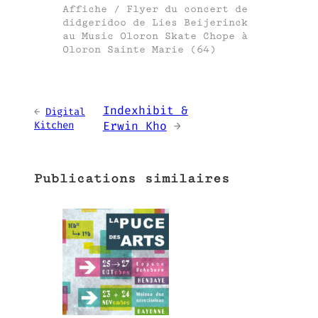
Affiche / Flyer du concert de
didgeridoo de Lies Beijerinck
au Music Oloron Skate Chope à
Oloron Sainte Marie (64)
Indexhibit &
←
Digital
Kitchen
Erwin Kho
→
Publications similaires