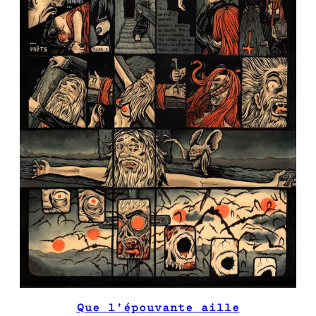
Que l’épouvante aille