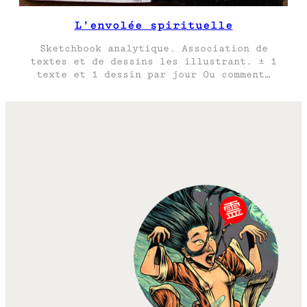
L’envolée spirituelle
Sketchbook analytique. Association de
textes et de dessins les illustrant. ± 1
texte et 1 dessin par jour Ou comment…