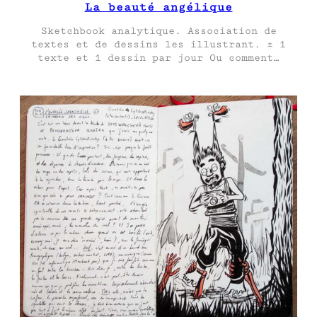
La beauté angélique
Sketchbook analytique. Association de
textes et de dessins les illustrant. ± 1
texte et 1 dessin par jour Ou comment…