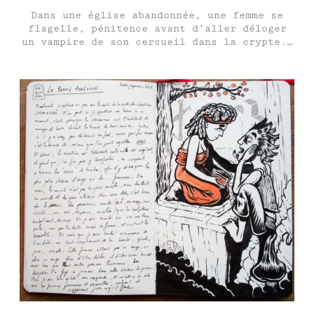
Dans une église abandonnée, une femme se
flagelle, pénitence avant d’aller déloger
un vampire de son cercueil dans la crypte.…