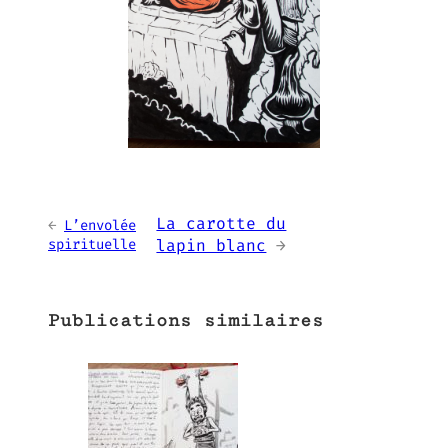
La carotte du
←
L’envolée
spirituelle
lapin blanc
→
Publications similaires