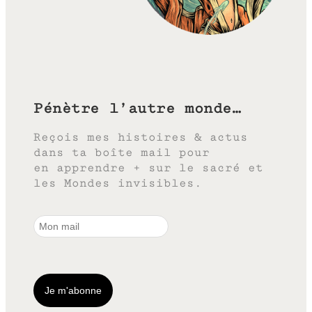
Pénètre l’autre monde…
Reçois mes histoires & actus
dans ta boîte mail pour
en apprendre + sur le sacré et
les Mondes invisibles.