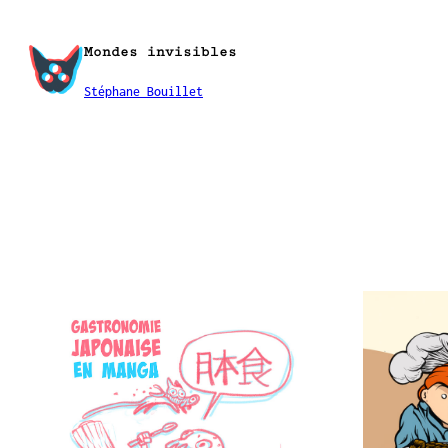
Aller
au
Mondes invisibles
contenu
Stéphane Bouillet