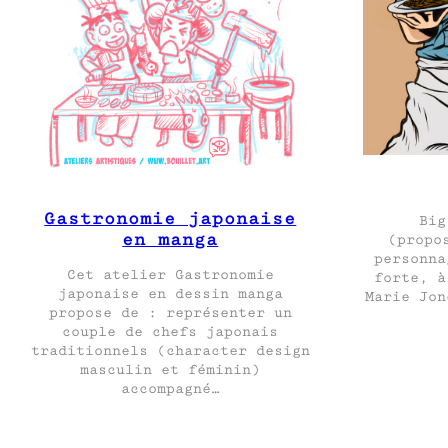
Gastronomie japonaise
Big
en manga
(propo
personna
Cet atelier Gastronomie
forte, à
japonaise en dessin manga
Marie Jon
propose de : représenter un
couple de chefs japonais
traditionnels (character design
masculin et féminin)
accompagné…