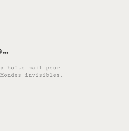
e…
ta boîte mail pour
 Mondes invisibles.