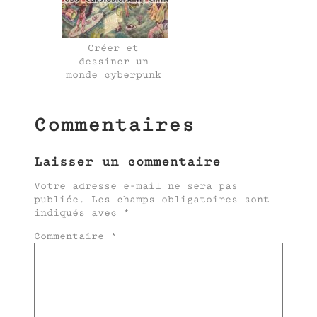
Créer et
dessiner un
monde cyberpunk
Commentaires
Laisser un commentaire
Votre adresse e-mail ne sera pas
publiée.
Les champs obligatoires sont
indiqués avec
*
Commentaire
*