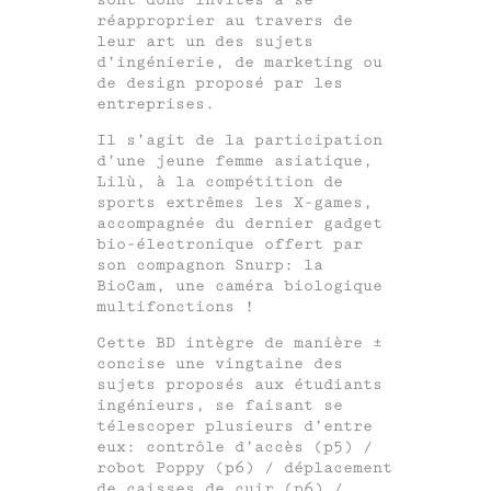
réapproprier au travers de
leur art un des sujets
d’ingénierie, de marketing ou
de design proposé par les
entreprises.
Il s’agit de la participation
d’une jeune femme asiatique,
Lilù, à la compétition de
sports extrêmes les X-games,
accompagnée du dernier gadget
bio-électronique offert par
son compagnon Snurp: la
BioCam, une caméra biologique
multifonctions !
Cette BD intègre de manière ±
concise une vingtaine des
sujets proposés aux étudiants
ingénieurs, se faisant se
télescoper plusieurs d’entre
eux: contrôle d’accès (p5) /
robot Poppy (p6) / déplacement
de caisses de cuir (p6) /