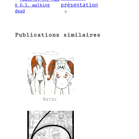
présentation
& Q.I. walking
dead
→
Publications similaires
Natür