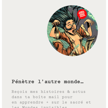
Pénètre l’autre monde…
Reçois mes histoires & actus
dans ta boîte mail pour
en apprendre + sur le sacré et
les Mondes invisibles.