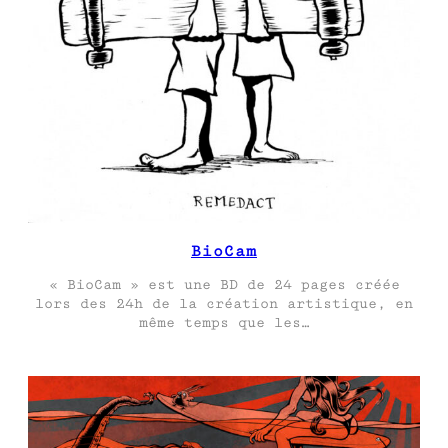
BioCam
« BioCam » est une BD de 24 pages créée
lors des 24h de la création artistique, en
même temps que les…