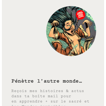
Pénètre l’autre monde…
Reçois mes histoires & actus
dans ta boîte mail pour
en apprendre + sur le sacré et