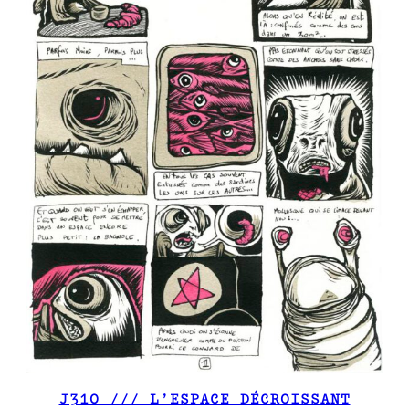
J310 /// L’ESPACE DÉCROISSANT