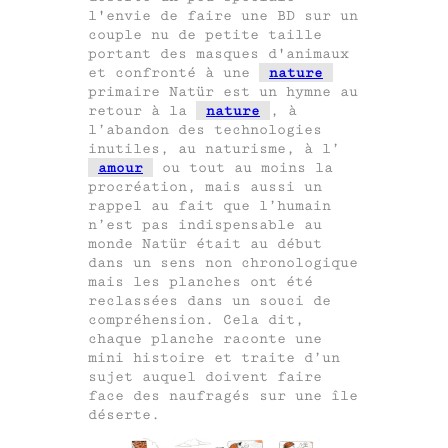
l'envie de faire une BD sur un
couple nu de petite taille
portant des masques d'animaux
et confronté à une
nature
primaire Natür est un hymne au
retour à la
nature
, à
l’abandon des technologies
inutiles, au naturisme, à l’
amour
ou tout au moins la
procréation, mais aussi un
rappel au fait que l’humain
n’est pas indispensable au
monde Natür était au début
dans un sens non chronologique
mais les planches ont été
reclassées dans un souci de
compréhension. Cela dit,
chaque planche raconte une
mini histoire et traite d’un
sujet auquel doivent faire
face des naufragés sur une île
déserte.