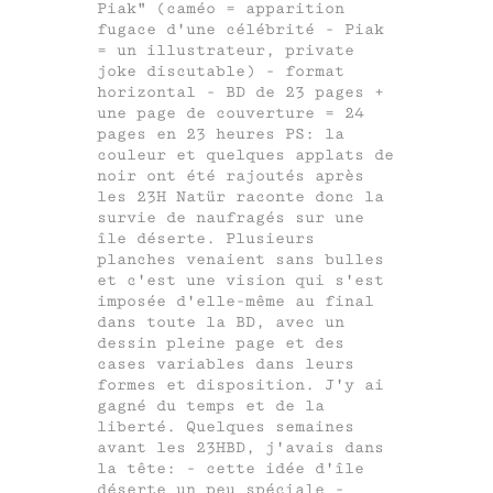
Piak" (caméo = apparition
fugace d'une célébrité - Piak
= un illustrateur, private
joke discutable) - format
horizontal - BD de 23 pages +
une page de couverture = 24
pages en 23 heures PS: la
couleur et quelques applats de
noir ont été rajoutés après
les 23H Natür raconte donc la
survie de naufragés sur une
île déserte. Plusieurs
planches venaient sans bulles
et c'est une vision qui s'est
imposée d'elle-même au final
dans toute la BD, avec un
dessin pleine page et des
cases variables dans leurs
formes et disposition. J'y ai
gagné du temps et de la
liberté. Quelques semaines
avant les 23HBD, j'avais dans
la tête: - cette idée d'île
déserte un peu spéciale -