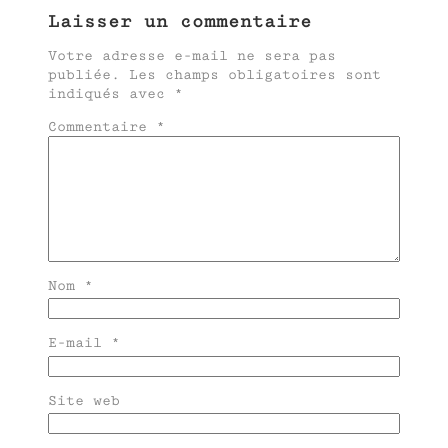
Laisser un commentaire
Votre adresse e-mail ne sera pas
publiée.
Les champs obligatoires sont
indiqués avec
*
Commentaire
*
Nom
*
E-mail
*
Site web