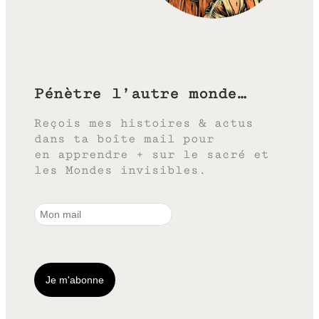
Pénètre l’autre monde…
Reçois mes histoires & actus
dans ta boîte mail pour
en apprendre + sur le sacré et
les Mondes invisibles.