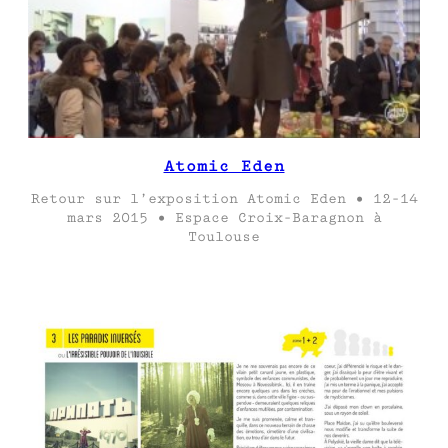
Atomic Eden
Retour sur l’exposition Atomic Eden • 12-14
mars 2015 • Espace Croix-Baragnon à
Toulouse