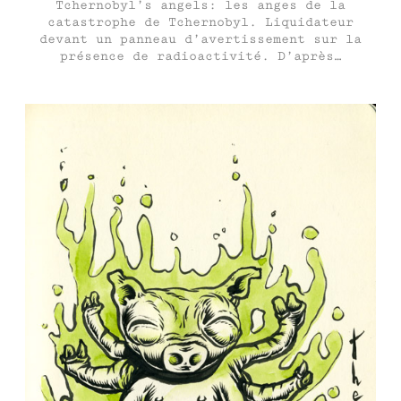
Tchernobyl’s angels: les anges de la
catastrophe de Tchernobyl. Liquidateur
devant un panneau d’avertissement sur la
présence de radioactivité. D’après…