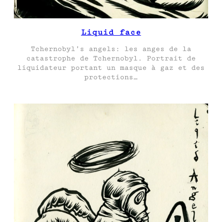
Liquid face
Tchernobyl’s angels: les anges de la
catastrophe de Tchernobyl. Portrait de
liquidateur portant un masque à gaz et des
protections…