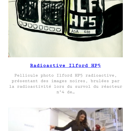
Radioactive Ilford HP5
Pellicule photo Ilford HP5 radioactive,
présentant des images noires, brulées par
la radioactivité lors du survol du réacteur
n°4 de…