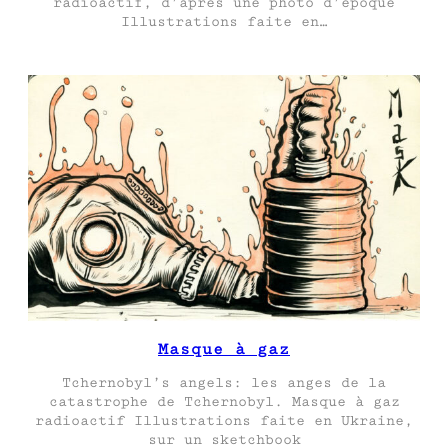
radioactif, d’après une photo d’époque
Illustrations faite en…
Masque à gaz
Tchernobyl’s angels: les anges de la
catastrophe de Tchernobyl. Masque à gaz
radioactif Illustrations faite en Ukraine,
sur un sketchbook