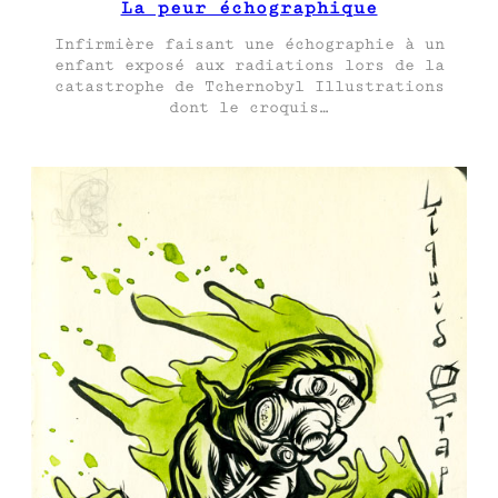
La peur échographique
Infirmière faisant une échographie à un
enfant exposé aux radiations lors de la
catastrophe de Tchernobyl Illustrations
dont le croquis…