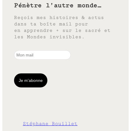
Pénètre l’autre monde…
Reçois mes histoires & actus
dans ta boîte mail pour
en apprendre + sur le sacré et
les Mondes invisibles.
Stéphane Bouillet