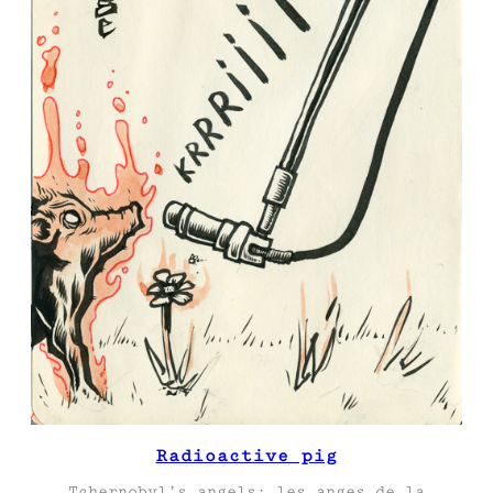
Radioactive pig
Tchernobyl’s angels: les anges de la