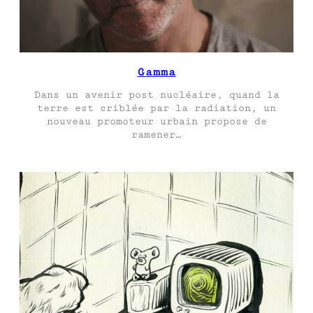
Gamma
Dans un avenir post nucléaire, quand la
terre est criblée par la radiation, un
nouveau promoteur urbain propose de
ramener…