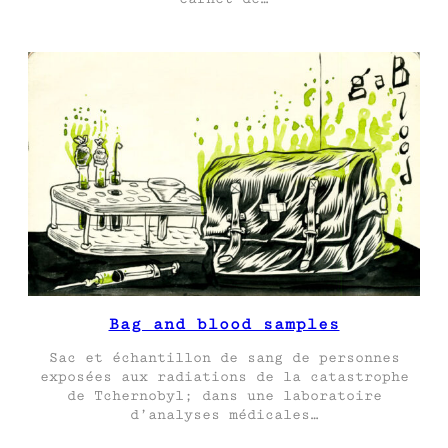
Bag and blood samples
Sac et échantillon de sang de personnes
exposées aux radiations de la catastrophe
de Tchernobyl; dans une laboratoire
d’analyses médicales…