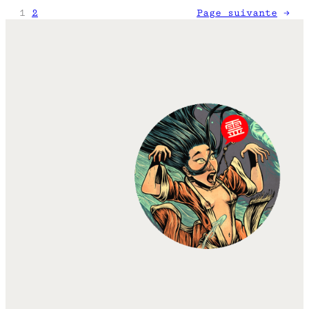
1
2
Page suivante
→