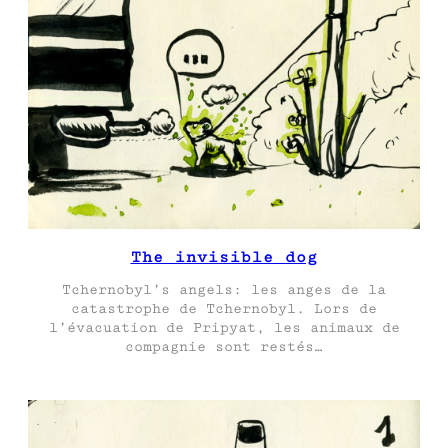
The invisible dog
Tchernobyl’s angels: les anges de la
catastrophe de Tchernobyl. Lors de
l’évacuation de Pripyat, les animaux de
compagnie sont restés…