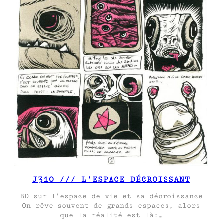
J310 /// L’ESPACE DÉCROISSANT
BD sur l’espace de vie et sa décroissance
On rêve souvent de grands espaces, alors
que la réalité est là:…