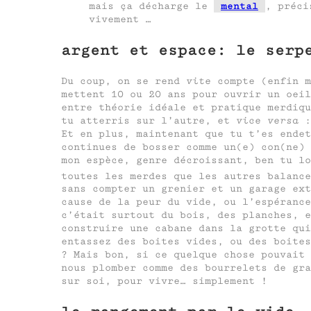
mais ça décharge le
mental
, préci
vivement …
argent et espace: le serp
Du coup, on se rend
vite
compte (enfin m
mettent 10 ou 20 ans pour ouvrir un oeil
entre théorie idéale et pratique merdiqu
tu atterris sur l’autre, et
vice versa
:
Et en plus, maintenant que tu t’es endet
continues de bosser comme un(e) con(ne) 
mon espèce, genre décroissant, ben tu l
toutes les merdes que les autres balance
sans compter un grenier et un garage ext
cause de la peur du vide, ou l’espéranc
c’était surtout du bois, des planches, e
construire une cabane dans la grotte qui
entassez des boites vides, ou des boite
? Mais bon, si ce quelque chose pouvait
nous plomber comme des bourrelets de gra
sur soi, pour vivre… simplement !