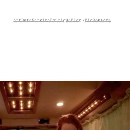
Art
Date
Service
Boutique
Blog
Bio
Contact