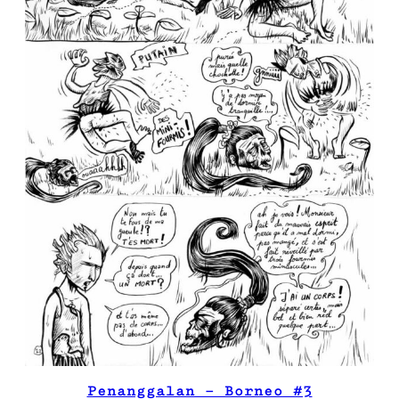
Penanggalan – Borneo #3