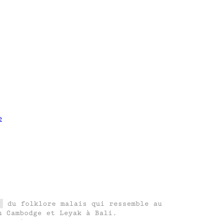
e
du folklore malais qui ressemble au
u Cambodge et Leyak à Bali.