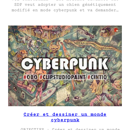
SDF veut adopter un chien génétiquement
modifié en mode cyberpunk et va demander…
Créer et dessiner un monde
cyberpunk
OBJECTIFS : Créer et dessiner un monde