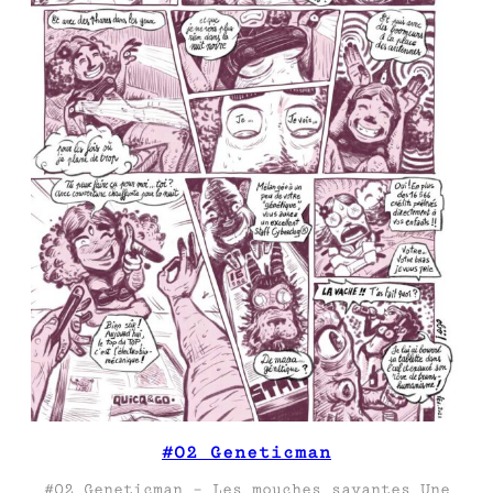
#02 Geneticman
#02 Geneticman – Les mouches savantes Une