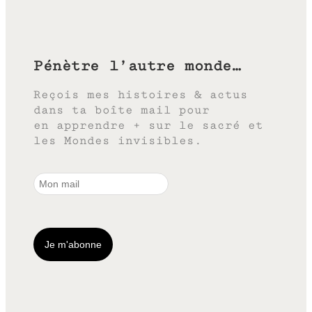
Pénètre l’autre monde…
Reçois mes histoires & actus
dans ta boîte mail pour
en apprendre + sur le sacré et
les Mondes invisibles.