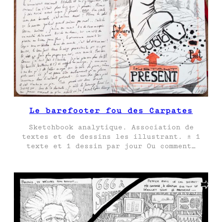
Le barefooter fou des Carpates
Sketchbook analytique. Association de
textes et de dessins les illustrant. ± 1
texte et 1 dessin par jour Ou comment…