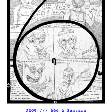
J209 /// 666 à Samsara