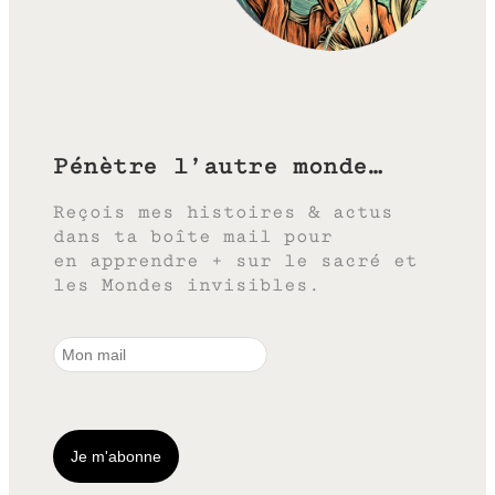
Pénètre l’autre monde…
Reçois mes histoires & actus
dans ta boîte mail pour
en apprendre + sur le sacré et
les Mondes invisibles.