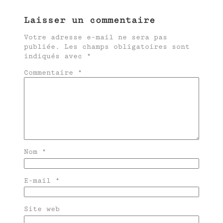
Laisser un commentaire
Votre adresse e-mail ne sera pas
publiée.
Les champs obligatoires sont
indiqués avec
*
Commentaire
*
Nom
*
E-mail
*
Site web