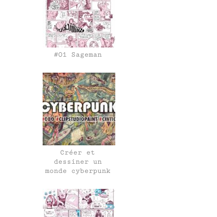
#01 Sageman
Créer et
dessiner un
monde cyberpunk