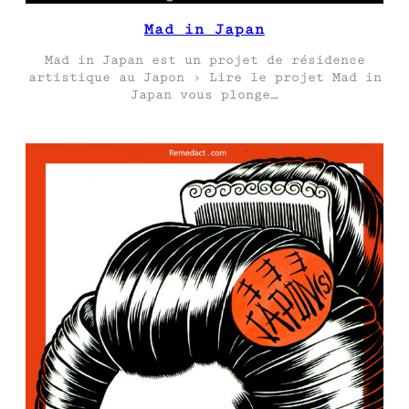
Mad in Japan
Mad in Japan est un projet de résidence
artistique au Japon › Lire le projet Mad in
Japan vous plonge…