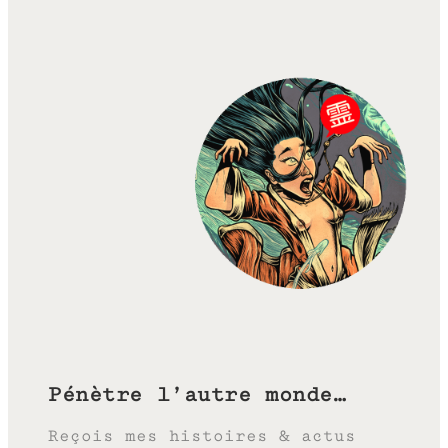
Pénètre l’autre monde…
Reçois mes histoires & actus