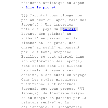
résidence artistique au Japon
›
Lire le projet
333 Japon(s) vous plonge non
pas au cœur du Japon, mais des
Japon(s) ! Une immersion
totale au pays du
soleil
levant, des geishas* au
shibari* en passant par le
kimono* et les geta*, des
onsen* au sushi* en passant
par le futon*, Stéphane
Bouillet se veut pluriel dans
son exploration des Japon(s),
sans rester dans les clichés
habituels. À travers ses
dessins, c’est aussi un voyage
dans les styles graphiques
traditionnels et modernes
japonais que vous propose 333
Japon(s): de l’estampe ukiyo-
e* au manga* en passant par la
peinture sumi-e* et la
calligraphie, il s’approprie