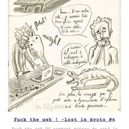
Fuck the web ! -Lost in kyoto #4
Fuck the web OU comment mettre de coté le