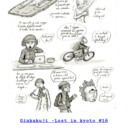
Ginkakuji -Lost in kyoto #16