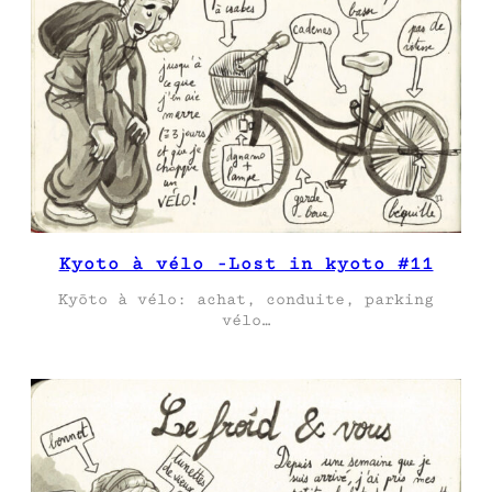
Kyoto à vélo -Lost in kyoto #11
Kyōto à vélo: achat, conduite, parking
vélo…