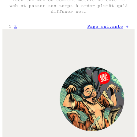
web et passer son temps à créer plutôt qu’à
diffuser ses…
1
2
Page suivante
→