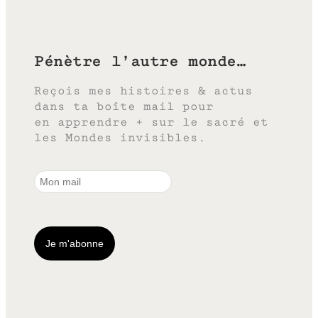
Pénètre l’autre monde…
Reçois mes histoires & actus
dans ta boîte mail pour
en apprendre + sur le sacré et
les Mondes invisibles.