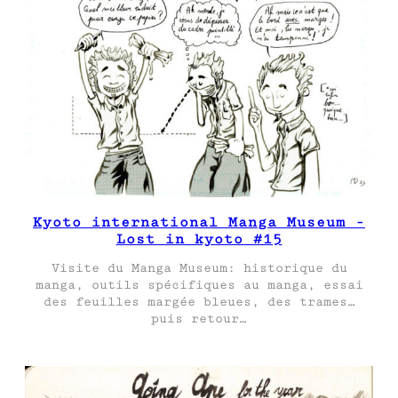
Kyoto international Manga Museum -
Lost in kyoto #15
Visite du Manga Museum: historique du
manga, outils spécifiques au manga, essai
des feuilles margée bleues, des trames…
puis retour…