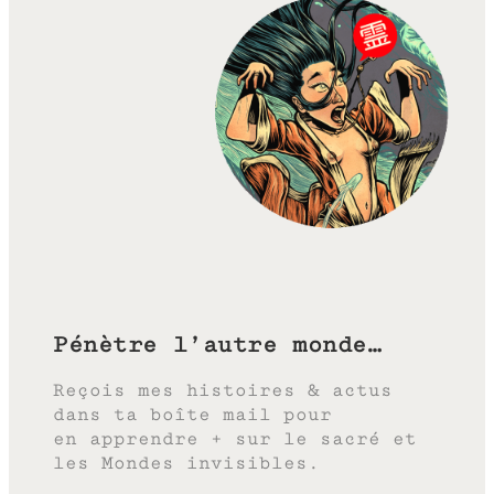
Pénètre l’autre monde…
Reçois mes histoires & actus
dans ta boîte mail pour
en apprendre + sur le sacré et
les Mondes invisibles.