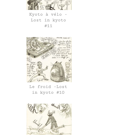
Kyoto à vélo -
Lost in kyoto
#11
Le froid -Lost
in kyoto #10