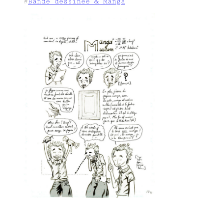
#
Bande dessinée & Manga