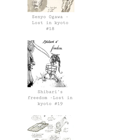
Senyo Ogawa -
Lost in kyoto
#18
Shibari’s
freedom -Lost in
kyoto #19