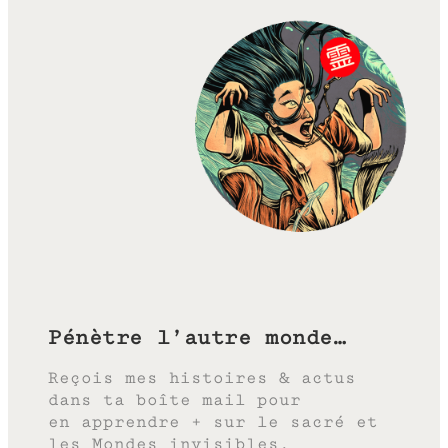
Pénètre l’autre monde…
Reçois mes histoires & actus
dans ta boîte mail pour
en apprendre + sur le sacré et
les Mondes invisibles.