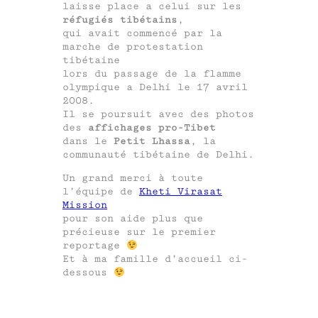
laisse place a celui sur les
réfugiés tibétains
,
qui avait commencé par la
marche de protestation
tibétaine
lors du passage de la flamme
olympique a Delhi le 17 avril
2008.
Il se poursuit avec des photos
des
affichages pro-Tibet
dans le
Petit Lhassa
, la
communauté tibétaine de Delhi.
Un grand merci à toute
l’équipe de
Kheti Virasat
Mission
pour son aide plus que
précieuse sur le premier
reportage
Et à ma famille d’accueil ci-
dessous