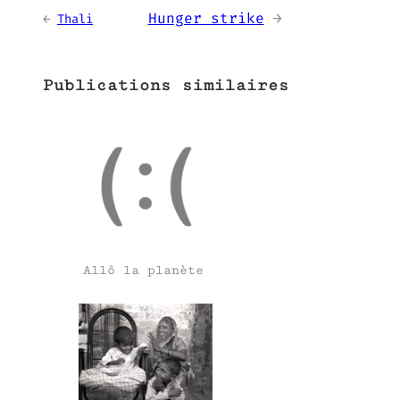
Hunger strike
→
←
Thali
Publications similaires
Allô la planète