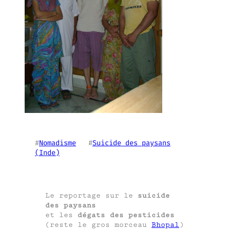
#
Nomadisme
   #
Suicide des paysans
(Inde)
Le reportage sur le
suicide
des paysans
et les
dégats des pesticides
(reste le gros morceau
Bhopal
)