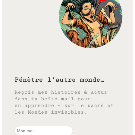
Pénètre l’autre monde…
Reçois mes histoires & actus
dans ta boîte mail pour
en apprendre + sur le sacré et
les Mondes invisibles.