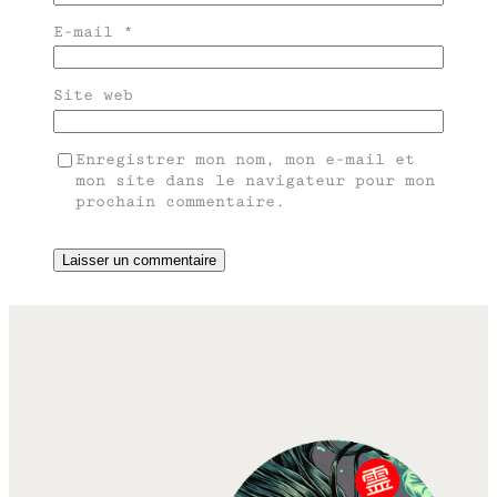
E-mail
*
Site web
Enregistrer mon nom, mon e-mail et
mon site dans le navigateur pour mon
prochain commentaire.