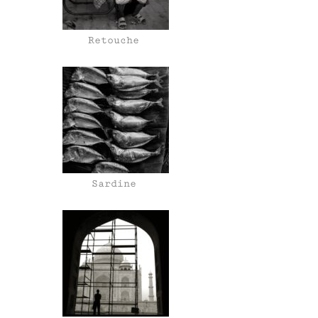
Retouche
Sardine