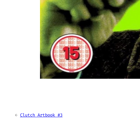
←
Clutch Artbook #3