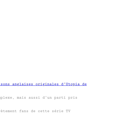
isons anglaises originales d’Utopia de
mplexe, mais aussi d’un parti pris
rètement fans de cette série TV