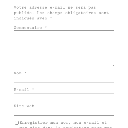
Votre adresse e-mail ne sera pas
publiée.
Les champs obligatoires sont
indiqués avec
*
Commentaire
*
Nom
*
E-mail
*
Site web
Enregistrer mon nom, mon e-mail et
mon site dans le navigateur pour mon