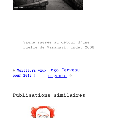
Vache sacrée au détour d’une
ruelle de Varanasi, Inde, 2008
Logo Cerveau
←
Meilleurs vœux
pour 2012 !
urgence
→
Publications similaires