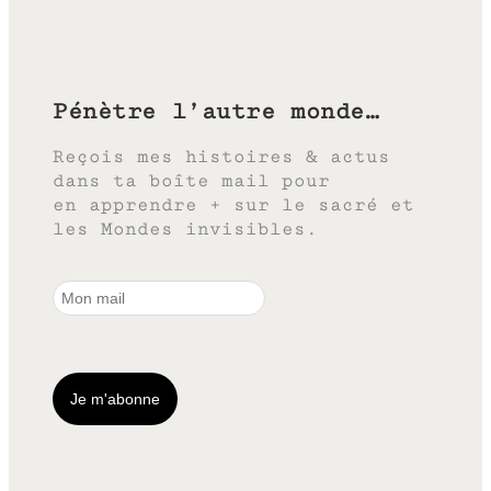
Pénètre l’autre monde…
Reçois mes histoires & actus
dans ta boîte mail pour
en apprendre + sur le sacré et
les Mondes invisibles.