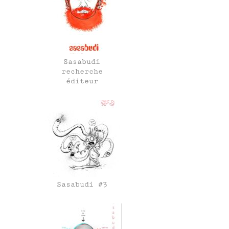
Sasabudi
recherche
éditeur
Sasabudi #3