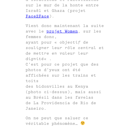
sur le mur de la honte entre
Israël et Ghaza (projet
Face2Face
).
Vient donc maintenant la suite
avec le
projet Women
, sur les
femmes donc,
ayant pour «
objectif de
souligner leur rôle central et
de mettre en valeur leur
dignité
« .
C’est pour ce projet que des
photos d’yeux ont été
affichées sur les trains et
toits
des bidonvilles au Kenya
(photo ci-dessus), mais aussi
au Brésil dans les favelas
de La Providencia de Rio de
Janeiro.
On ne peut que saluer ce
véritable phénomène…