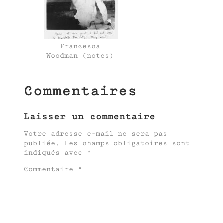
Francesca
Woodman (notes)
Commentaires
Laisser un commentaire
Votre adresse e-mail ne sera pas
publiée.
Les champs obligatoires sont
indiqués avec
*
Commentaire
*