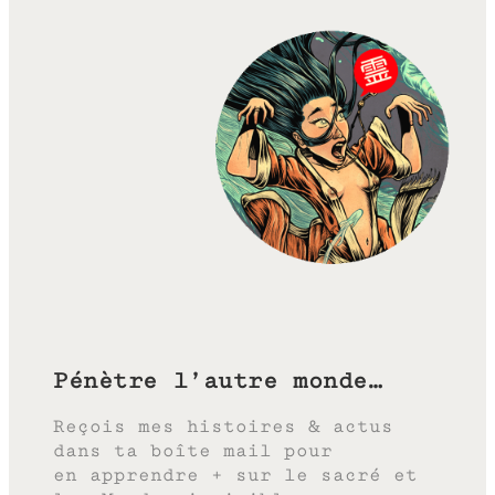
Pénètre l’autre monde…
Reçois mes histoires & actus
dans ta boîte mail pour
en apprendre + sur le sacré et